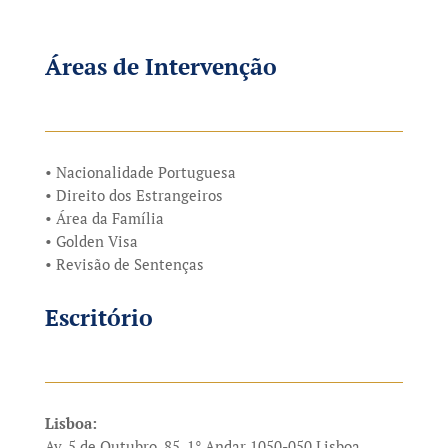
Áreas de Intervenção
• Nacionalidade Portuguesa
• Direito dos Estrangeiros
• Área da Família
• Golden Visa
• Revisão de Sentenças
Escritório
Lisboa:
Av. 5 de Outubro, 85, 1° Andar 1050-050 Lisboa