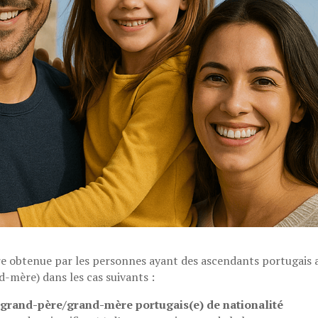
tre obtenue par les personnes ayant des ascendants portugais 
-mère) dans les cas suivants :
n grand-père/grand-mère portugais(e) de nationalité