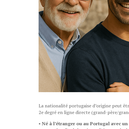
La nationalité portugaise d’origine peut ê
2e degré en ligne directe (grand-père/grand
•
Né à l’étranger ou au Portugal avec u