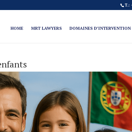
T.: 
HOME
MRT LAWYERS
DOMAINES D’INTERVENTION
enfants