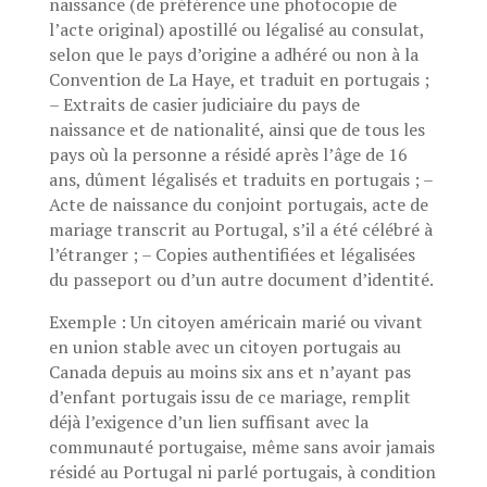
naissance (de préférence une photocopie de
l’acte original) apostillé ou légalisé au consulat,
selon que le pays d’origine a adhéré ou non à la
Convention de La Haye, et traduit en portugais ;
– Extraits de casier judiciaire du pays de
naissance et de nationalité, ainsi que de tous les
pays où la personne a résidé après l’âge de 16
ans, dûment légalisés et traduits en portugais ; –
Acte de naissance du conjoint portugais, acte de
mariage transcrit au Portugal, s’il a été célébré à
l’étranger ; – Copies authentifiées et légalisées
du passeport ou d’un autre document d’identité.
Exemple : Un citoyen américain marié ou vivant
en union stable avec un citoyen portugais au
Canada depuis au moins six ans et n’ayant pas
d’enfant portugais issu de ce mariage, remplit
déjà l’exigence d’un lien suffisant avec la
communauté portugaise, même sans avoir jamais
résidé au Portugal ni parlé portugais, à condition